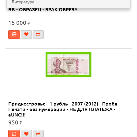
Литература
Приднестровье - 500 рублей - 2004 (2012) - серия
ВВ - ОБРАЗЕЦ - БРАК ОБРЕЗА
15 000
₽
Приднестровье - 1 рубль - 2007 (2012) - Проба
Печати - Без нумерации - НЕ ДЛЯ ПЛАТЕЖА -
aUNC!!!
950
₽