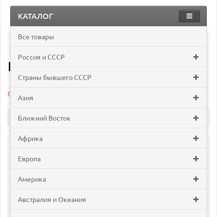
КАТАЛОГ
Все товары
Страны бывшего СССР
Приднестровье
Россия и СССР
Приднестровье
Страны бывшего СССР
Сравнение товаров (0)
Азия
Ближний Восток
Африка
Европа
Америка
Австралия и Океания