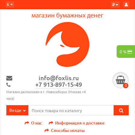
₽
0 %
info@foxlis.ru
+7 913-897-15-49
0
Магазин расположен в г. Новосибирск (Москва +4
часа)
Везде
О нас
Информация о доставке
Способы оплаты