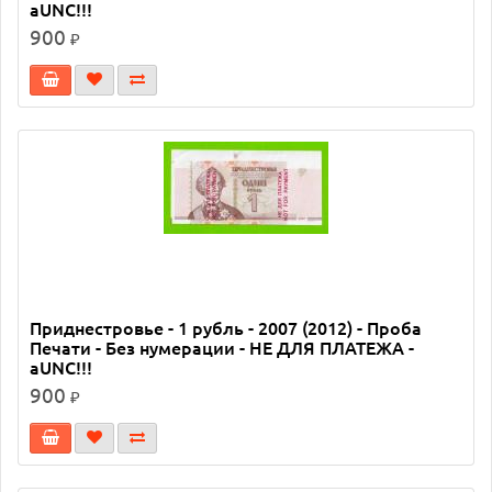
aUNC!!!
900
₽
Приднестровье - 1 рубль - 2007 (2012) - Проба
Печати - Без нумерации - НЕ ДЛЯ ПЛАТЕЖА -
aUNC!!!
900
₽