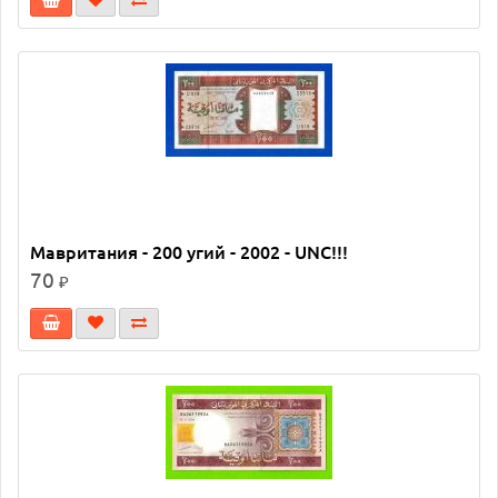
Мавритания - 200 угий - 2002 - UNC!!!
70
₽