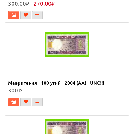
300.00₽
270.00₽
Мавритания - 100 угий - 2004 (AA) - UNC!!!
300
₽