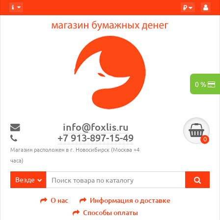
₽
0 %
info@foxlis.ru
+7 913-897-15-49
0
Магазин расположен в г. Новосибирск (Москва +4
часа)
Везде
О нас
Информация о доставке
Способы оплаты