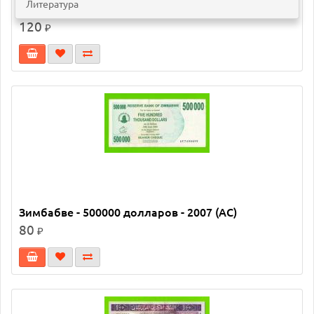
Литература
Зимбабве - 500000 долларов - 2007 (AA)
120
₽
Зимбабве - 500000 долларов - 2007 (AC)
80
₽