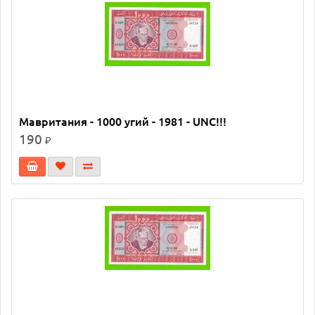
Мавритания - 1000 угий - 1981 - UNC!!!
190
₽