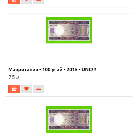
Мавритания - 100 угий - 2015 - UNC!!!
75
₽