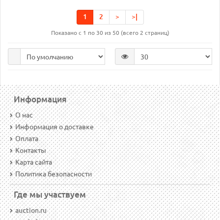
1
2
>
>|
Показано с 1 по 30 из 50 (всего 2 страниц)
Информация
О нас
Информация о доставке
Оплата
Контакты
Карта сайта
Политика безопасности
Где мы участвуем
auction.ru