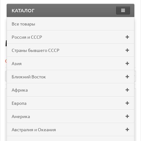
КАТАЛОГ
Все товары
Африка
Мавритания
Россия и СССР
Мавритания
Страны бывшего СССР
Сравнение товаров (0)
Азия
Ближний Восток
Африка
Европа
Америка
Австралия и Океания