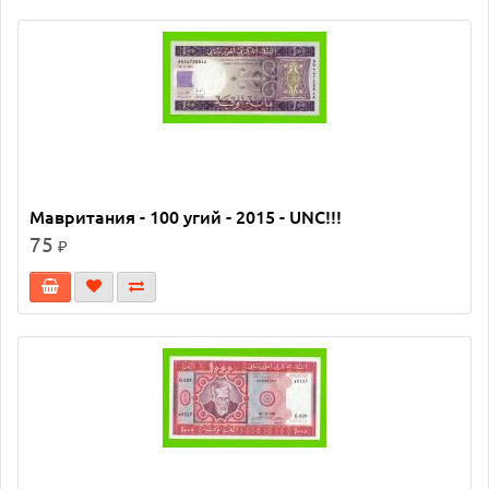
Мавритания - 100 угий - 2015 - UNC!!!
75
₽