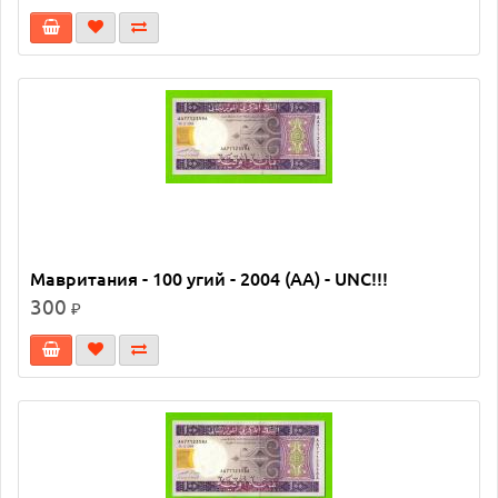
Мавритания - 100 угий - 2004 (AA) - UNC!!!
300
₽