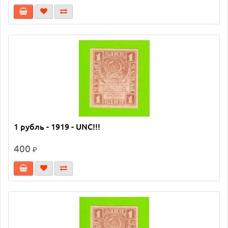
1 рубль - 1919 - UNC!!!
400
₽