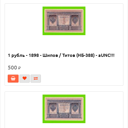
1 рубль - 1898 - Шипов / Титов (НБ-388) - aUNC!!!
500
₽