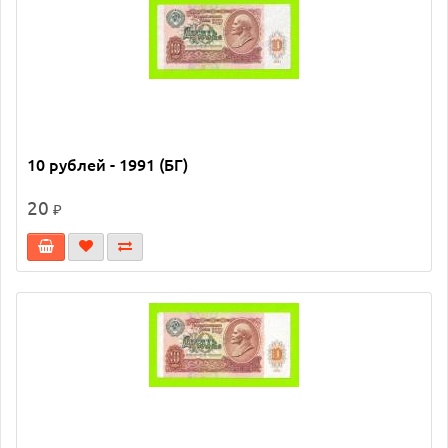
10 рублей - 1991 (БГ)
20
₽