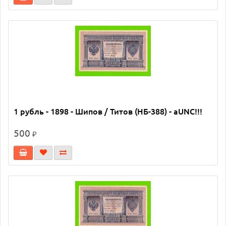
1 рубль - 1898 - Шипов / Титов (НБ-388) - aUNC!!!
500
₽