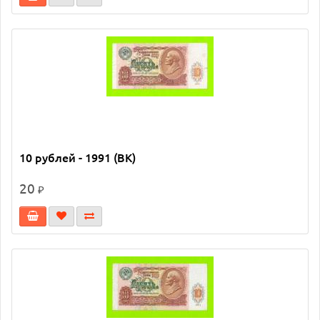
10 рублей - 1991 (ВК)
20
₽