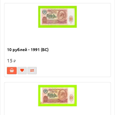
10 рублей - 1991 (БС)
15
₽