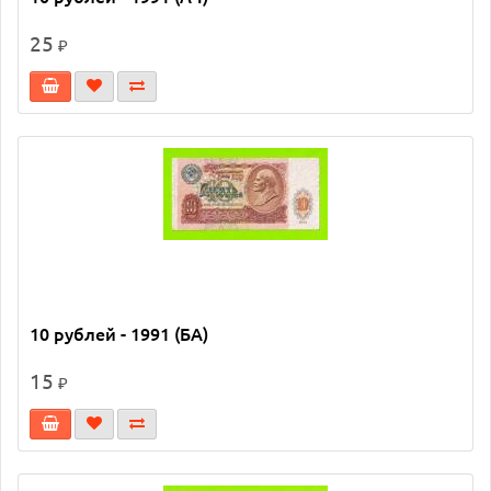
25
₽
10 рублей - 1991 (БА)
15
₽