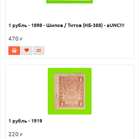
1 рубль - 1898 - Шипов / Титов (НБ-388) - aUNC!!!
470
₽
1 рубль - 1919
220
₽