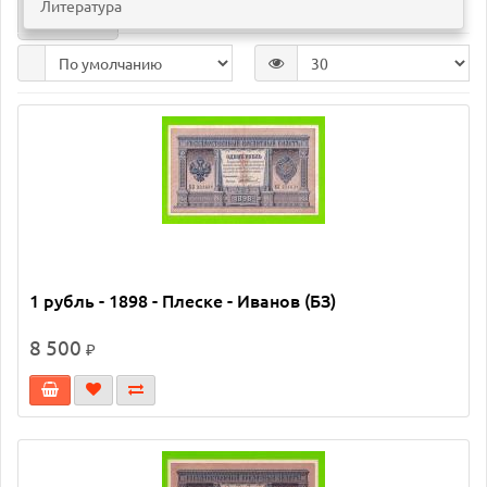
(4)
Литература
Сравнение товаров (0)
1 рубль - 1898 - Плеске - Иванов (БЗ)
8 500
₽