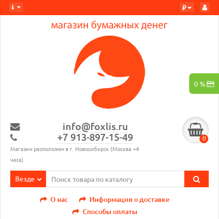
₽
0 %
info@foxlis.ru
+7 913-897-15-49
0
Магазин расположен в г. Новосибирск (Москва +4
часа)
Везде
О нас
Информация о доставке
Способы оплаты