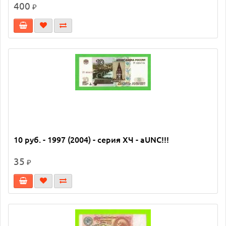
400
₽
10 руб. - 1997 (2004) - серия ХЧ - aUNC!!!
35
₽