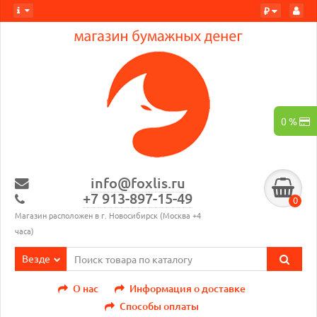
₽
0 %
info@foxlis.ru
+7 913-897-15-49
0
Магазин расположен в г. Новосибирск (Москва +4
часа)
Везде
О нас
Информация о доставке
Способы оплаты