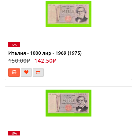
-5%
Италия - 1000 лир - 1969 (1975)
150.00₽
142.50₽
-5%