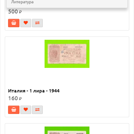
Литература
Италия - 1 лира - 1914
500
₽
Италия - 1 лира - 1944
160
₽