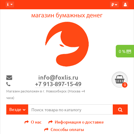
₽
0 %
info@foxlis.ru
+7 913-897-15-49
0
Магазин расположен в г. Новосибирск (Москва +4
часа)
Везде
О нас
Информация о доставке
Способы оплаты