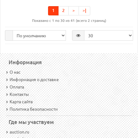
1
2
>
>|
Показано с 1 по 30 из 41 (всего 2 страниц)
Информация
О нас
Информация о доставке
Оплата
Контакты
Карта сайта
Политика безопасности
Где мы участвуем
auction.ru