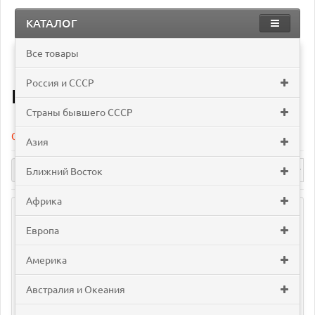
КАТАЛОГ
Все товары
Европа
Италия и Ватикан
Россия и СССР
Италия и Ватикан
Страны бывшего СССР
Сравнение товаров (0)
Азия
Ближний Восток
Африка
Европа
Америка
Австралия и Океания