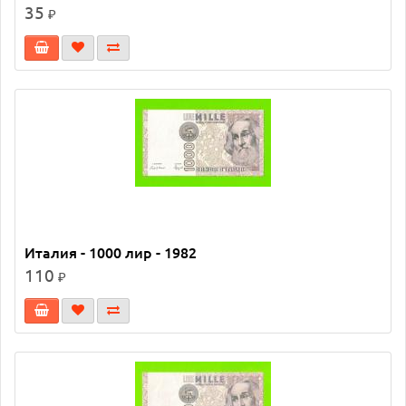
35
₽
Италия - 1000 лир - 1982
110
₽