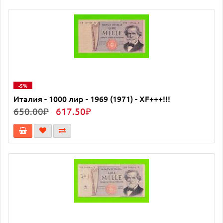
-5%
Италия - 1000 лир - 1969 (1971) - XF+++!!!
650.00₽
617.50₽