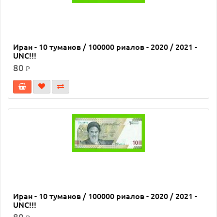
Иран - 10 туманов / 100000 риалов - 2020 / 2021 -
UNC!!!
80
₽
Иран - 10 туманов / 100000 риалов - 2020 / 2021 -
UNC!!!
80