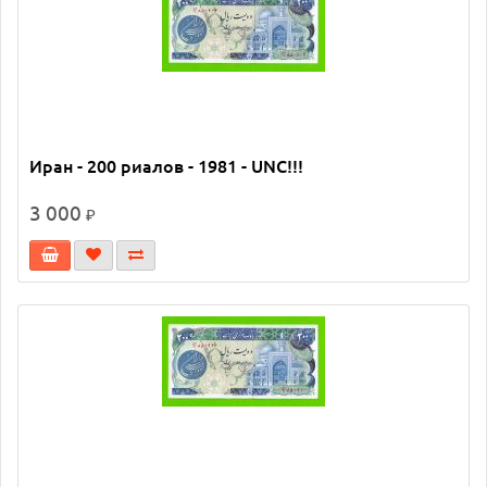
Иран - 200 риалов - 1981 - UNC!!!
3 000
₽