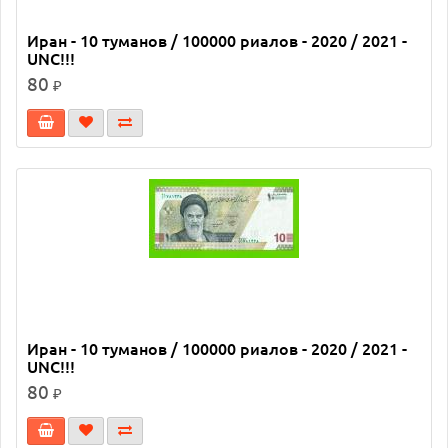
Иран - 10 туманов / 100000 риалов - 2020 / 2021 -
UNC!!!
80
₽
Иран - 10 туманов / 100000 риалов - 2020 / 2021 -
UNC!!!
80
₽