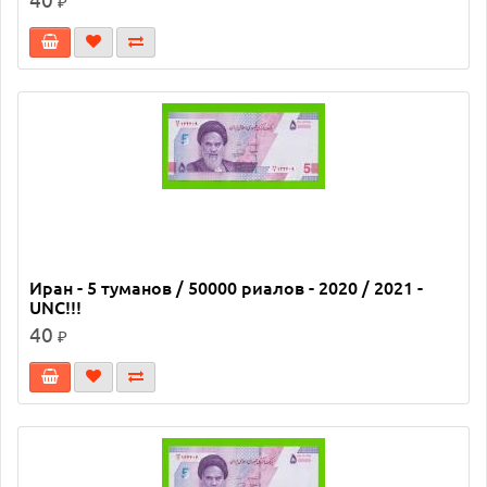
₽
Иран - 5 туманов / 50000 риалов - 2020 / 2021 -
UNC!!!
40
₽