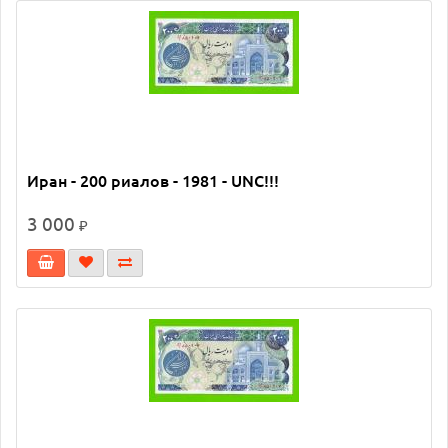
Иран - 200 риалов - 1981 - UNC!!!
3 000
₽