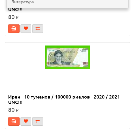
Литература
Иран - 10 туманов / 100000 риалов - 2020 / 2021 -
UNC!!!
80
₽
Иран - 10 туманов / 100000 риалов - 2020 / 2021 -
UNC!!!
80
₽