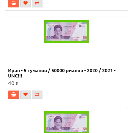
Иран - 5 туманов / 50000 риалов - 2020 / 2021 -
UNC!!!
40
₽