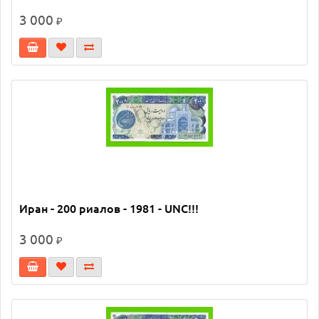
3 000
₽
Иран - 200 риалов - 1981 - UNC!!!
3 000
₽