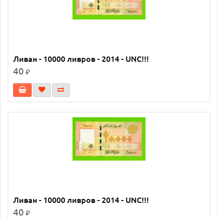
Ливан - 10000 ливров - 2014 - UNC!!!
40
₽
Ливан - 10000 ливров - 2014 - UNC!!!
40
₽