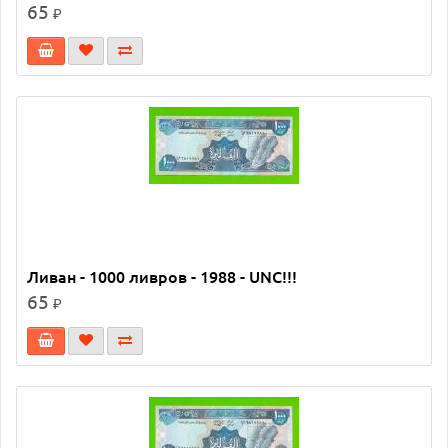
65
₽
Ливан - 1000 ливров - 1988 - UNC!!!
65
₽