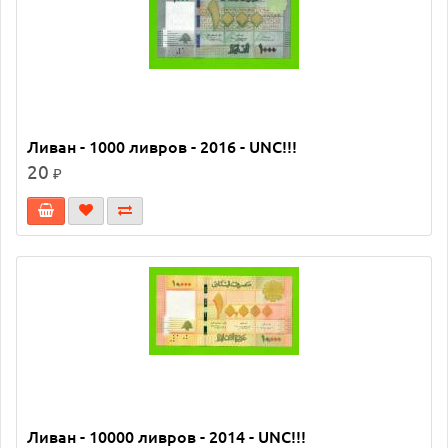
Ливан - 1000 ливров - 2016 - UNC!!!
20
₽
Ливан - 10000 ливров - 2014 - UNC!!!