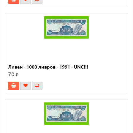
Ливан - 1000 ливров - 1991 - UNC!!!
70
₽