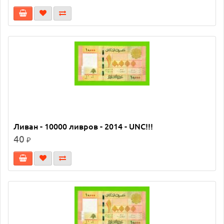
Ливан - 10000 ливров - 2014 - UNC!!!
40
₽