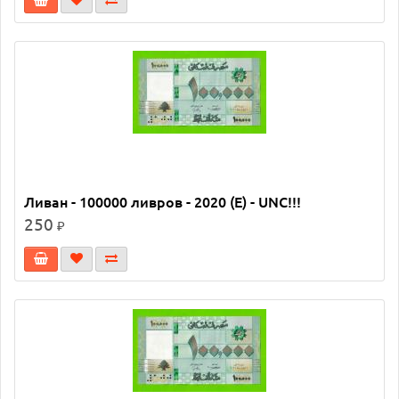
Ливан - 100000 ливров - 2020 (E) - UNC!!!
250
₽