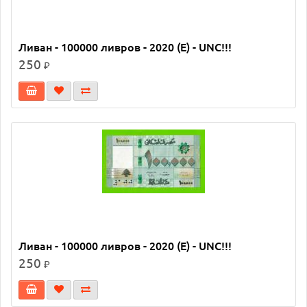
Ливан - 100000 ливров - 2020 (E) - UNC!!!
250
₽
Ливан - 100000 ливров - 2020 (E) - UNC!!!
250
₽