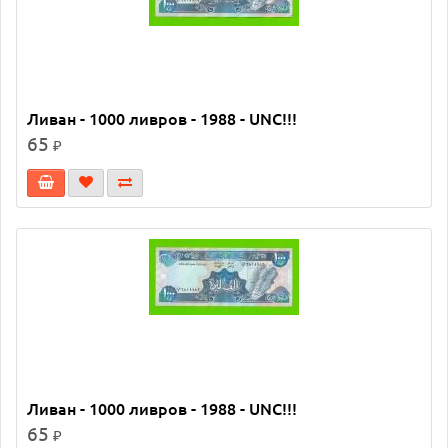
Ливан - 1000 ливров - 1988 - UNC!!!
65
₽
Ливан - 1000 ливров - 1988 - UNC!!!
65
₽