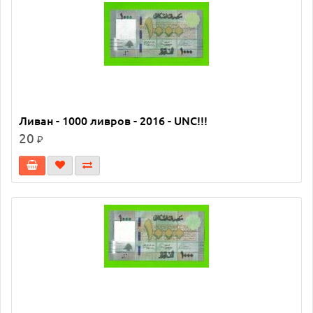
Ливан - 1000 ливров - 2016 - UNC!!!
20
₽