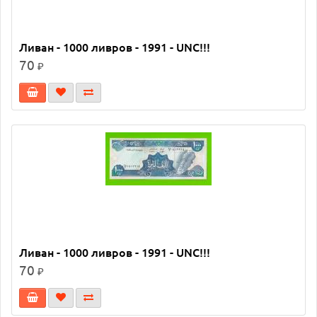
Ливан - 1000 ливров - 1991 - UNC!!!
70
₽
Ливан - 1000 ливров - 1991 - UNC!!!
70
₽