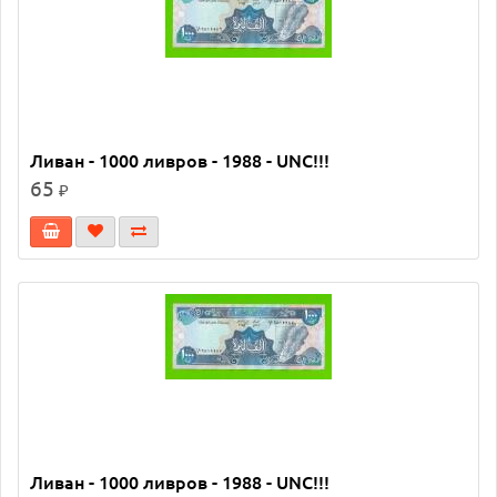
Ливан - 1000 ливров - 1988 - UNC!!!
65
₽
Ливан - 1000 ливров - 1988 - UNC!!!