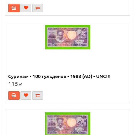
Суринам - 100 гульденов - 1988 (AD) - UNC!!!
115
₽