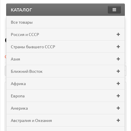
КАТАЛОГ
Все товары
Америка
Суринам
Россия и СССР
Суринам
Страны бывшего СССР
Сравнение товаров (0)
Азия
Ближний Восток
Африка
Европа
Америка
Австралия и Океания