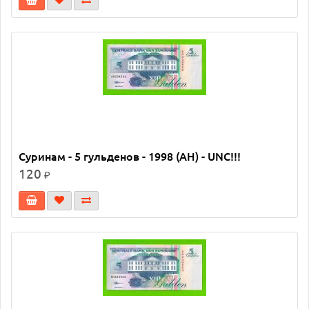
Суринам - 5 гульденов - 1998 (AH) - UNC!!!
120
₽