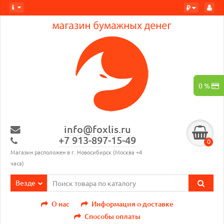
₽
0 %
info@foxlis.ru
+7 913-897-15-49
0
Магазин расположен в г. Новосибирск (Москва +4
часа)
Везде
О нас
Информация о доставке
Способы оплаты