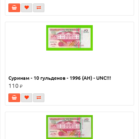
Суринам - 10 гульденов - 1996 (AH) - UNC!!!
110
₽