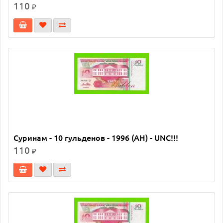
110
₽
Суринам - 10 гульденов - 1996 (AH) - UNC!!!
110
₽