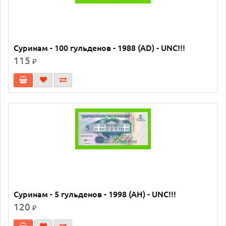
Суринам - 100 гульденов - 1988 (AD) - UNC!!!
115
₽
Суринам - 5 гульденов - 1998 (AH) - UNC!!!
120
₽