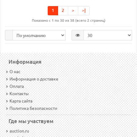
1
2
>
>|
Показано с 1 по 30 из 38 (всего 2 страниц)
Информация
О нас
Информация о доставке
Оплата
Контакты
Карта сайта
Политика безопасности
Где мы участвуем
auction.ru